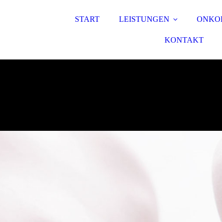
START
LEISTUNGEN
ONKO
KONTAKT