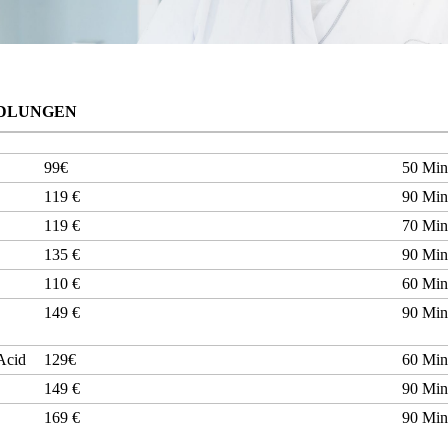
NDLUNGEN
99€
50 Mi
119 €
90 Mi
119 €
70 Mi
135 €
90 Mi
110 €
60 Mi
149 €
90 Mi
 Acid
129€
60 Mi
149 €
90 Mi
169 €
90 Mi