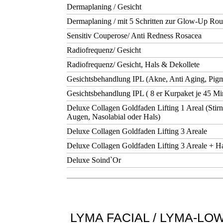
Dermaplaning / Gesicht
Dermaplaning / mit 5 Schritten zur Glow-Up Rou
Sensitiv Couperose/ Anti Redness Rosacea
Radiofrequenz/ Gesicht
Radiofrequenz/ Gesicht, Hals & Dekollete
Gesichtsbehandlung IPL (Akne, Anti Aging, Pig
Gesichtsbehandlung IPL ( 8 er Kurpaket je 45 Mi
Deluxe Collagen Goldfaden Lifting 1 Areal (Stirn
Augen, Nasolabial oder Hals)
Deluxe Collagen Goldfaden Lifting 3 Areale
Deluxe Collagen Goldfaden Lifting 3 Areale + H
Deluxe Soind`Or
LYMA FACIAL / LYMA-LO