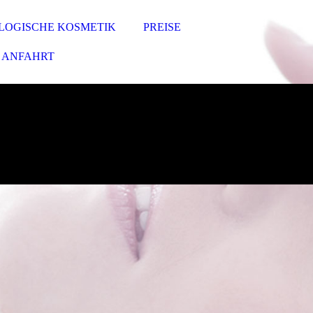
LOGISCHE KOSMETIK
PREISE
ANFAHRT