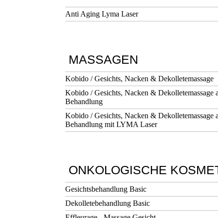
Anti Aging Lyma Laser
MASSAGEN
Kobido / Gesichts, Nacken & Dekolletemassage
Kobido / Gesichts, Nacken & Dekolletemassage a
Behandlung
Kobido / Gesichts, Nacken & Dekolletemassage a
Behandlung mit LYMA Laser
ONKOLOGISCHE KOSMET
Gesichtsbehandlung Basic
Dekolletebehandlung Basic
Effleurage - Massage Gesicht