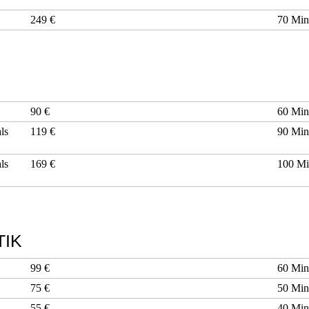
249 €
70 Mi
90 €
60 Mi
ls
119 €
90 Mi
ls
169 €
100 M
IK
99 €
60 Mi
75 €
50 Mi
55 €
40 Mi