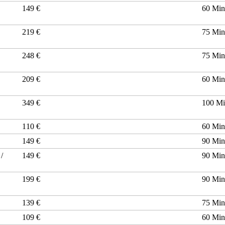
149 €
60 Mi
219 €
75 Mi
248 €
75 Mi
S
209 €
60 Mi
S
349 €
100 M
110 €
60 Mi
149 €
90 Mi
/
149 €
90 Mi
199 €
90 Mi
139 €
75 Mi
109 €
60 Mi