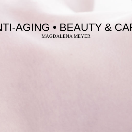
TI-AGING • BEAUTY & C
MAGDALENA MEYER